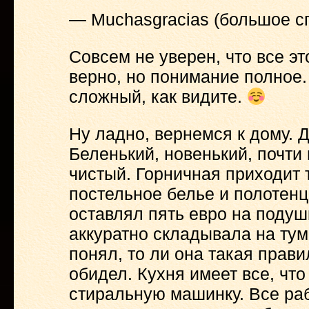
— Muchasgracias (большое с
Совсем не уверен, что все э
верно, но понимание полное
сложный, как видите.
Ну ладно, вернемся к дому. 
Беленький, новенький, почти
чистый. Горничная приходит 
постельное белье и полотенц
оставлял пять евро на подушк
аккуратно складывала на тум
понял, то ли она такая прав
обидел. Кухня имеет все, чт
стиральную машинку. Все рабо