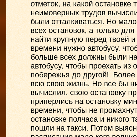
отметок, на какой остановке
неимоверных трудов вычислит
были отталкиваться. Но мало
всех остановок, а только дл
найти крупную перед твоей и
времени нужно автобусу, чтоб
больше всех должны были наз
автобусу, чтобы проехать из 
побережья до другой! Более 
всю свою жизнь. Но все бы н
вычислил, свою остановку пр
приперлись на остановку мин
времени, чтобы не промахну
остановке полчаса и никого 
пошли на такси. Потом выясн
расписание мало кого волнуе