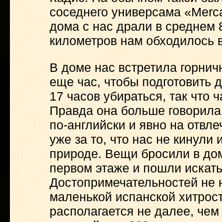
соседнего универсама «Merca
дома с нас драли в среднем 8
километров нам обходилось в
В доме нас встретила горничн
еще час, чтобы подготовить д
17 часов убираться, так что 
Правда она больше говорила
по-английски и явно на отвл
уже за то, что нас не кинули
природе. Вещи бросили в дом
первом этаже и пошли искат
Достопримечательностей не н
маленькой испанской хитрос
располагается не далее, чем 