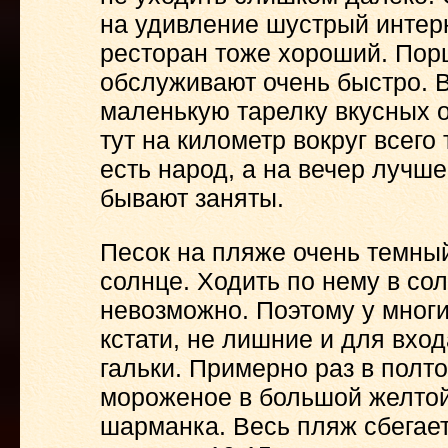
на удивление шустрый интерн
ресторан тоже хороший. Порц
обслуживают очень быстро. В
маленькую тарелку вкусных о
тут на километр вокруг всего 
есть народ, а на вечер лучше
бывают заняты.
Песок на пляже очень темный
солнце. Ходить по нему в со
невозможно. Поэтому у многи
кстати, не лишние и для входа
гальки. Примерно раз в полт
мороженое в большой желтой
шарманка. Весь пляж сбегает