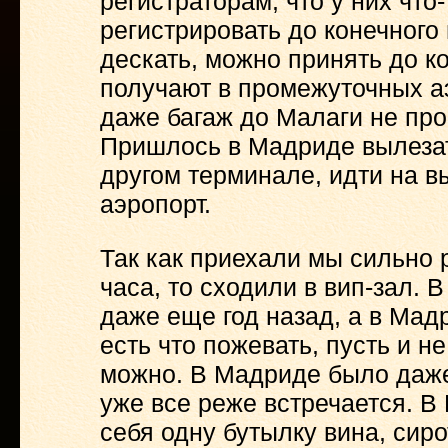
регистраторам, что у них что
регистрировать до конечного 
дескать, можно принять до к
получают в промежуточных аэ
даже багаж до Малаги не про
Пришлось в Мадриде вылезать
другом терминале, идти на в
аэропорт.
Так как приехали мы сильно 
часа, то сходили в вип-зал. 
даже еще год назад, а в Мад
есть что пожевать, пусть и н
можно. В Мадриде было даже 
уже все реже встречается. В
себя одну бутылку вина, сир