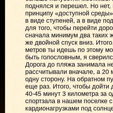
поднялся и перешел. Но нет, 
принципу «доступной среды».
в виде ступеней, а в виде по
для того, чтобы перейти доро
сначала минимум два таких ж
же двойной спуск вниз. Итого
метров ты идешь по этому мо
быть голословным, я сверилс
Дорога до пляжа занимала не
рассчитывали вначале, а 20 
одну сторону. На обратном пу
еще раз. Итого, чтобы дойти
40-45 минут 3 километра за о
спортзала в нашем поселке 
кардионагрузками под солнц