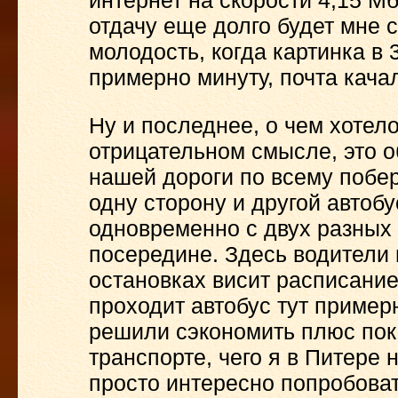
интернет на скорости 4,15 Мб
отдачу еще долго будет мне 
молодость, когда картинка в
примерно минуту, почта качал
Ну и последнее, о чем хотел
отрицательном смысле, это 
нашей дороги по всему побер
одну сторону и другой автобу
одновременно с двух разных 
посередине. Здесь водители
остановках висит расписание,
проходит автобус тут примерн
решили сэкономить плюс пок
транспорте, чего я в Питере 
просто интересно попробоват