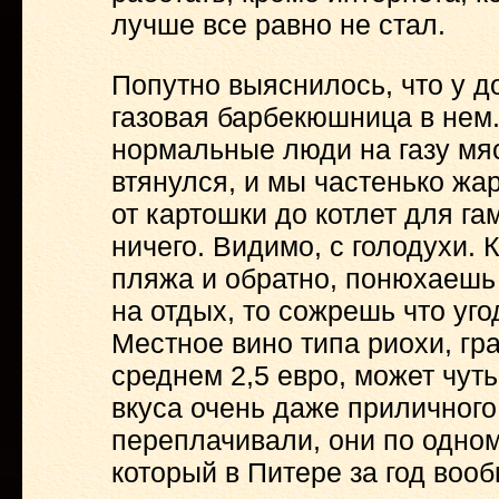
лучше все равно не стал.
Попутно выяснилось, что у до
газовая барбекюшница в нем.
нормальные люди на газу мяс
втянулся, и мы частенько жар
от картошки до котлет для га
ничего. Видимо, с голодухи.
пляжа и обратно, понюхаешь 
на отдых, то сожрешь что уго
Местное вино типа риохи, гра
среднем 2,5 евро, может чуть
вкуса очень даже приличного
переплачивали, они по одному
который в Питере за год вооб