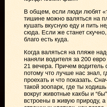
В общем, если люди любят «т
тишине можно валяться на пл
кушать вкусную еду и пить н
сюда. Если же станет скучно,
благо есть куда.
Когда валяться на пляже над
наняли водителя за 200 евро 
21 вечера. Причем водитель 
потому что лучше нас знал, гд
проехать и что показать. Сн
такой зоопарк, где ты ходишь
вокруг животные какбы и “бы
встроены в живую природу, а