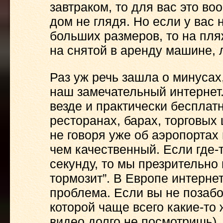
завтраком, то для вас это в
дом не глядя. Но если у вас 
больших размеров, то на пля
на снятой в аренду машине, л
Раз уж речь зашла о минусах,
наш замечательный интернет.
везде и практически бесплатн
ресторанах, барах, торговых ц
не говоря уже об аэропортах
чем качественный. Если где-
секунду, то мы презрительно
тормозит”. В Европе интерне
проблема. Если вы не позабо
которой чаще всего какие-то 
видео долго не посмотришь), 