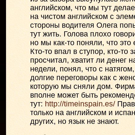
английском, что мы тут дела
на чистом английском с элем
стороны водителя Олега поп
тут жить. Голова плохо говор
но мы как-то поняли, что это 
Кто-то впал в ступор, кто-то
просчитал, хватит ли денег н
недели, понял, что с натягом
долгие переговоры как с женс
которую мы сняли дом. Фирм
вполне может быть рекоменд
тут:
http://timeinspain.es/
Прав
только на английском и испан
других, но язык не знают.