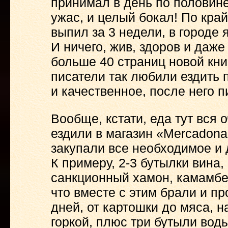
принимал в день по половине 
ужас, и целый бокал! По край
выпил за 3 недели, в городе 
И ничего, жив, здоров и даж
больше 40 страниц новой кни
писатели так любили ездить п
и качественное, после него п
Вообще, кстати, еда тут вся
ездили в магазин «Mercadona
закупали все необходимое и 
К примеру, 2-3 бутылки вина,
санкционный хамон, камамбер
что вместе с этим брали и п
дней, от картошки до мяса, 
горкой, плюс три бутыли воды