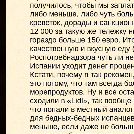
получилось, чтобы мы заплат
либо меньше, либо чуть боль
креветок, дорады и санкцион
12 000 за такую же тележку н
гораздо больше 150 евро. Ито
качественную и вкусную еду 
Роспотребнадзора чуть ли не
Испании уходит денег процен
Кстати, почему я так рекомен
это потому, что там всегда 
морепродуктов. Ну и все оста
сходили в «Lidl», так вообщ
что попали в местный анало
для бедных-бедных испанцев.
меньше, если даже не больше