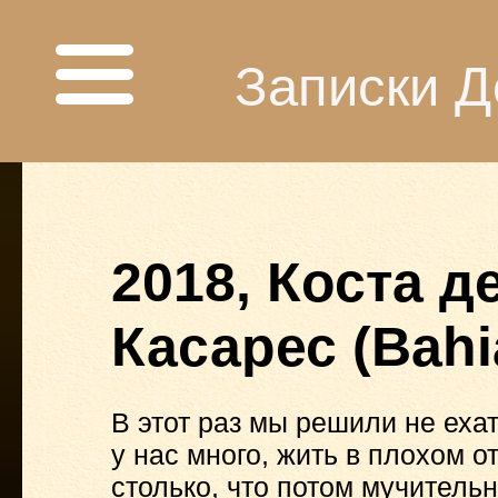
Записки Д
2018, Коста д
Касарес (Bahi
В этот раз мы решили не ехать
у нас много, жить в плохом 
столько, что потом мучительн