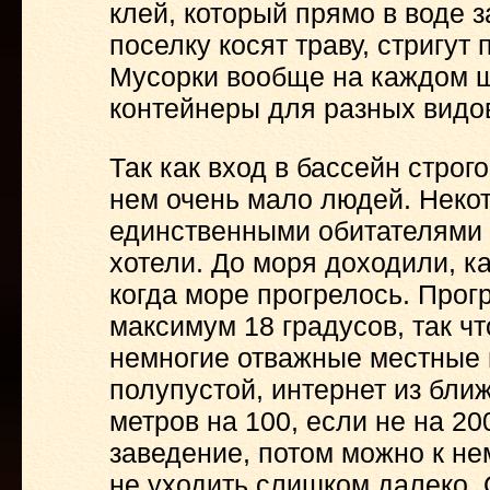
клей, который прямо в воде 
поселку косят траву, стригут
Мусорки вообще на каждом ш
контейнеры для разных видо
Так как вход в бассейн строг
нем очень мало людей. Неко
единственными обитателями 
хотели. До моря доходили, ка
когда море прогрелось. Прог
максимум 18 градусов, так чт
немногие отважные местные 
полупустой, интернет из бли
метров на 100, если не на 200
заведение, потом можно к не
не уходить слишком далеко. 