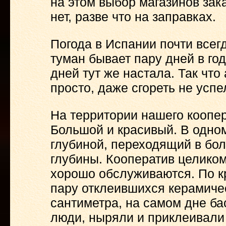
на этом выбор магазинов зака
нет, разве что на заправках.
Погода в Испании почти всег
туман бывает пару дней в год
дней тут же настала. Так что
просто, даже сгореть не успе
На территории нашего коопе
Большой и красивый. В одном
глубиной, переходящий в бол
глубины. Кооператив целиком 
хорошо обслуживаются. По кр
пару отклеившихся керамичес
сантиметра, на самом дне ба
люди, ныряли и приклеивали 