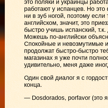
это поляки и украинцы работа
работают у испанцев. Но это
ни в зуб ногой, поэтому есл
английском, значит, это прие
быстро учишь испанский, т.к. 
Можешь по-английски объясня
Спокойные и невозмутимые и
продолжат быстро-быстро теб
магазинах я уже почти полно
удивительно, меня даже иног
Один свой диалог я с гордос
конца.
— Dosdorados, porfavor (это