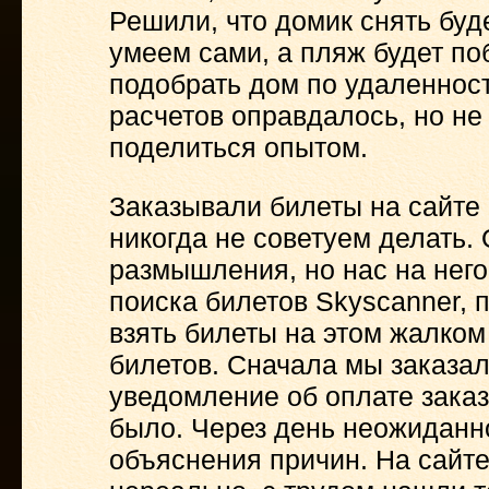
Решили, что домик снять буд
умеем сами, а пляж будет поб
подобрать дом по удаленнос
расчетов оправдалось, но не 
поделиться опытом.
Заказывали билеты на сайте h
никогда не советуем делать.
размышления, но нас на нег
поиска билетов Skyscanner, 
взять билеты на этом жалком
билетов. Сначала мы заказал
уведомление об оплате заказ
было. Через день неожиданно
объяснения причин. На сайте