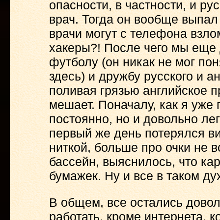
опасности, в частности, и ру
врач. Тогда он вообще выпал 
врачи могут с телефона взлом
хакеры?! После чего мы еще
футболу (он никак не мог пон
здесь) и дружбу русского и а
поливая грязью английское п
мешает. Поначалу, как я уже
постоянно, но и довольно лег
первый же день потерялся ви
ниткой, больше про очки не 
бассейн, выяснилось, что кар
бумажек. Ну и все в таком ду
В общем, все остались довол
работать, кроме интернета, 