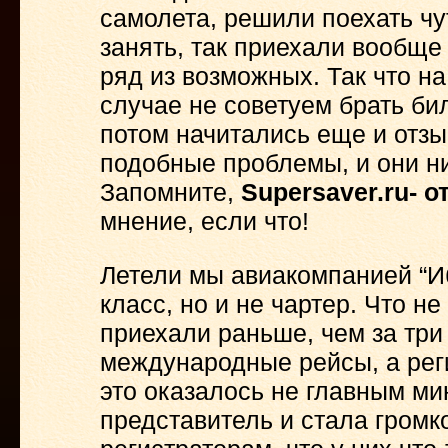
самолета, решили поехать ч
занять, так приехали вообще
ряд из возможных. Так что на
случае не советуем брать биле
потом начитались еще и отзыв
подобные проблемы, и они ни
Запомните,
Supersaver.
ru- о
мнение, если что!
Летели мы авиакомпанией “Иб
класс, но и не чартер. Что не
приехали раньше, чем за три 
международные рейсы, а реги
это оказалось не главным ми
представитель и стала громк