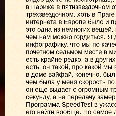
в Париже в пятизвездочном от
трехзвездочном, хоть в Праге
интернета в Европе было и п
это одна из немногих вещей, 
чем нам можно гордиться. Я 
инфографику, что мы по каче
почетном седьмом месте в ми
есть крайне редко, а в других
есть, он такой, про какой м
в доме вайфай, конечно, был
чем была у меня скорость по
он еще выдает с огромным т
секунду, а на передачу замер
Программа SpeedTest в ужасе
его найти вообще. Но самое д