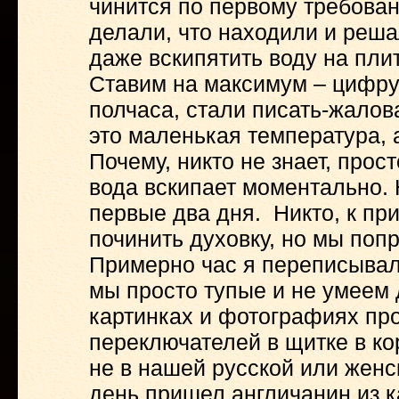
чинится по первому требова
делали, что находили и реша
даже вскипятить воду на плите
Ставим на максимум – цифру
полчаса, стали писать-жалова
это маленькая температура, 
Почему, никто не знает, прос
вода вскипает моментально. 
первые два дня. Никто, к при
починить духовку, но мы попр
Примерно час я переписывал
мы просто тупые и не умеем 
картинках и фотографиях пр
переключателей в щитке в ко
не в нашей русской или женс
день пришел англичанин из к